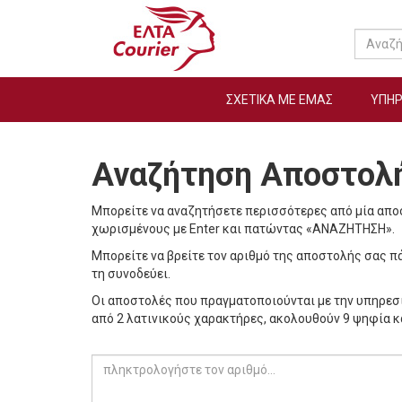
Αναζήτ
ΣΧΕΤΙΚΑ ΜΕ ΕΜΑΣ
ΥΠΗΡ
Αναζήτηση Αποστολ
Μπορείτε να αναζητήσετε περισσότερες από μία απ
χωρισμένους με Enter και πατώντας «ΑΝΑΖΗΤΗΣΗ».
Μπορείτε να βρείτε τον αριθμό της αποστολής σας πά
τη συνοδεύει.
Οι αποστολές που πραγματοποιούνται με την υπηρεσί
από 2 λατινικούς χαρακτήρες, ακολουθούν 9 ψηφία κ
πληκτρολογήστε τον αριθμό...