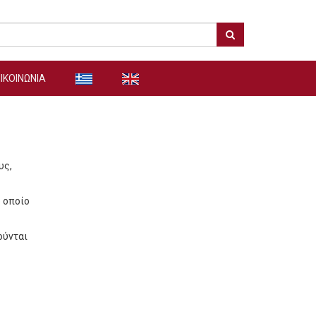
ΙΚΟΙΝΩΝΙΑ
υς,
ο οποίο
ούνται